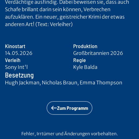
Verdächtige ausfindig. Dabei beweisen sie, dass auch
Schafe brillant darin sein können, Verbrechen
aufzuklären. Ein neuer, geistreicher Krimi der etwas
anderen Art! (Text: Verleiher)
Kinostart
Produktion
14.05.2026
Großbritannien 2026
Verleih
Regie
Sony Int'l
Kyle Balda
Besetzung
Hugh Jackman, Nicholas Braun, Emma Thompson
Zum Programm
Fehler, Irrtümer und Änderungen vorbehalten.