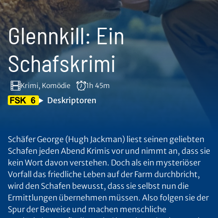
Glennkill: Ein
Schafskrimi
Krimi, Komödie
1h 45m
Deskriptoren
Schäfer George (Hugh Jackman) liest seinen geliebten
Schafen jeden Abend Krimis vor und nimmt an, dass sie
kein Wort davon verstehen. Doch als ein mysteriöser
Vorfall das friedliche Leben auf der Farm durchbricht,
wird den Schafen bewusst, dass sie selbst nun die
Ermittlungen übernehmen müssen. Also folgen sie der
Spur der Beweise und machen menschliche