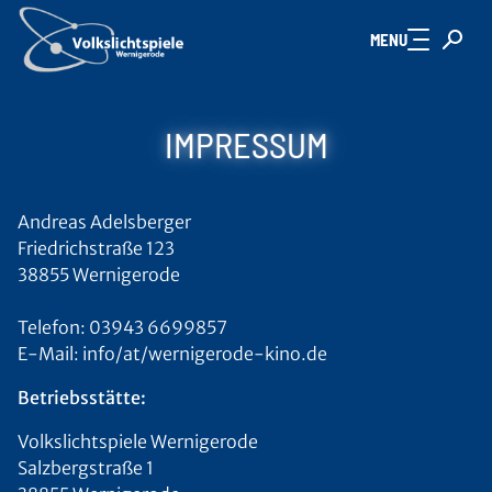
Zum Hauptinhalt springen
MENU
IMPRESSUM
Andreas Adelsberger
Friedrichstraße 123
38855 Wernigerode
Telefon: 03943 6699857
E-Mail: info/at/wernigerode-kino.de
Betriebsstätte:
Volkslichtspiele Wernigerode
Salzbergstraße 1