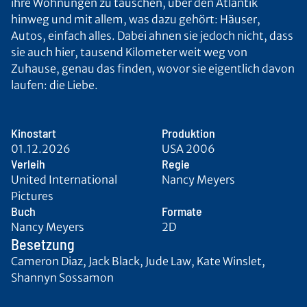
ihre Wohnungen zu tauschen, über den Atlantik
hinweg und mit allem, was dazu gehört: Häuser,
Autos, einfach alles. Dabei ahnen sie jedoch nicht, dass
sie auch hier, tausend Kilometer weit weg von
Zuhause, genau das finden, wovor sie eigentlich davon
laufen: die Liebe.
Kinostart
Produktion
01.12.2026
USA 2006
Verleih
Regie
United International
Nancy Meyers
Pictures
Buch
Formate
Nancy Meyers
2D
Besetzung
Cameron Diaz, Jack Black, Jude Law, Kate Winslet,
Shannyn Sossamon